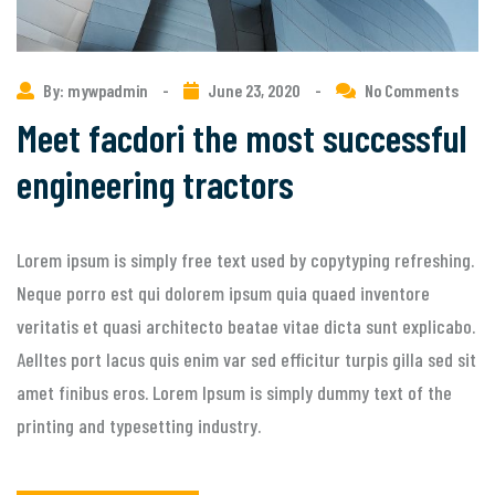
By: mywpadmin
-
June 23, 2020
-
No Comments
Meet facdori the most successful
engineering tractors
Lorem ipsum is simply free text used by copytyping refreshing.
Neque porro est qui dolorem ipsum quia quaed inventore
veritatis et quasi architecto beatae vitae dicta sunt explicabo.
Aelltes port lacus quis enim var sed efficitur turpis gilla sed sit
amet finibus eros. Lorem Ipsum is simply dummy text of the
printing and typesetting industry.