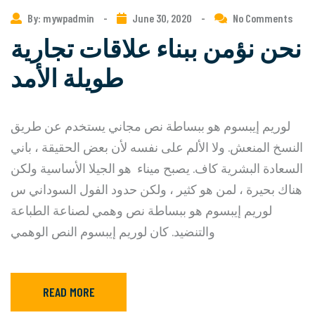
By: mywpadmin
-
June 30, 2020
-
No Comments
نحن نؤمن ببناء علاقات تجارية
طويلة الأمد
لوريم إيبسوم هو ببساطة نص مجاني يستخدم عن طريق
النسخ المنعش. ولا الألم على نفسه لأن بعض الحقيقة ، باني
السعادة البشرية كاف. يصبح ميناء هو الجيلا الأساسية ولكن
هناك بحيرة ، لمن هو كثير ، ولكن حدود الفول السوداني س
لوريم إيبسوم هو ببساطة نص وهمي لصناعة الطباعة
والتنضيد. كان لوريم إيبسوم النص الوهمي
READ MORE