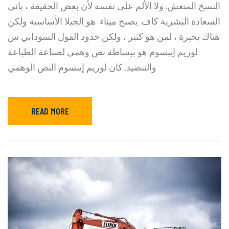
النسخ المنعش. ولا الألم على نفسه لأن بعض الحقيقة ، باني
السعادة البشرية كاف. يصبح ميناء هو الجيلا الأساسية ولكن
هناك بحيرة ، لمن هو كثير ، ولكن حدود الفول السوداني س
لوريم إيبسوم هو ببساطة نص وهمي لصناعة الطباعة
والتنضيد. كان لوريم إيبسوم النص الوهمي
READ MORE