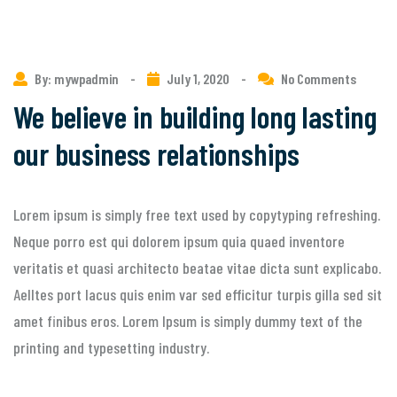
By: mywpadmin
-
July 1, 2020
-
No Comments
We believe in building long lasting
our business relationships
Lorem ipsum is simply free text used by copytyping refreshing.
Neque porro est qui dolorem ipsum quia quaed inventore
veritatis et quasi architecto beatae vitae dicta sunt explicabo.
Aelltes port lacus quis enim var sed efficitur turpis gilla sed sit
amet finibus eros. Lorem Ipsum is simply dummy text of the
printing and typesetting industry.