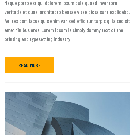
Neque porro est qui dolorem ipsum quia quaed inventore
veritatis et quasi architecto beatae vitae dicta sunt explicabo.
Aelltes port lacus quis enim var sed efficitur turpis gilla sed sit
amet finibus eros. Lorem Ipsum is simply dummy text of the
printing and typesetting industry.
READ MORE