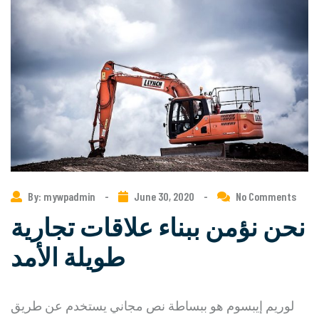
By: mywpadmin
-
June 30, 2020
-
No Comments
نحن نؤمن ببناء علاقات تجارية
طويلة الأمد
لوريم إيبسوم هو ببساطة نص مجاني يستخدم عن طريق