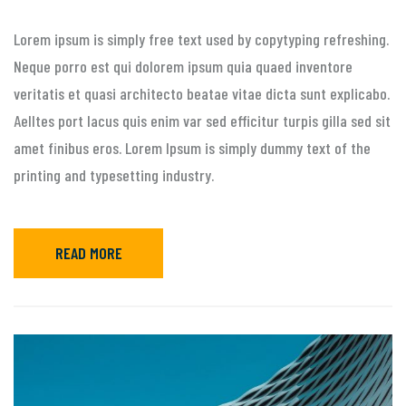
Lorem ipsum is simply free text used by copytyping refreshing.
Neque porro est qui dolorem ipsum quia quaed inventore
veritatis et quasi architecto beatae vitae dicta sunt explicabo.
Aelltes port lacus quis enim var sed efficitur turpis gilla sed sit
amet finibus eros. Lorem Ipsum is simply dummy text of the
printing and typesetting industry.
READ MORE