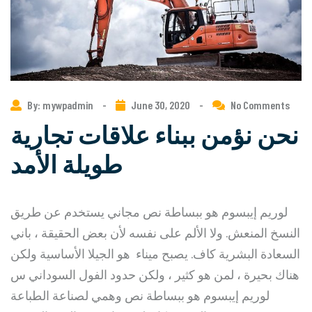
By: mywpadmin
-
June 30, 2020
-
No Comments
نحن نؤمن ببناء علاقات تجارية
طويلة الأمد
لوريم إيبسوم هو ببساطة نص مجاني يستخدم عن طريق
النسخ المنعش. ولا الألم على نفسه لأن بعض الحقيقة ، باني
السعادة البشرية كاف. يصبح ميناء هو الجيلا الأساسية ولكن
هناك بحيرة ، لمن هو كثير ، ولكن حدود الفول السوداني س
لوريم إيبسوم هو ببساطة نص وهمي لصناعة الطباعة