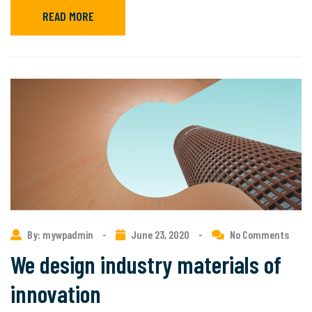
READ MORE
By: mywpadmin
-
June 23, 2020
-
No Comments
We design industry materials of
innovation