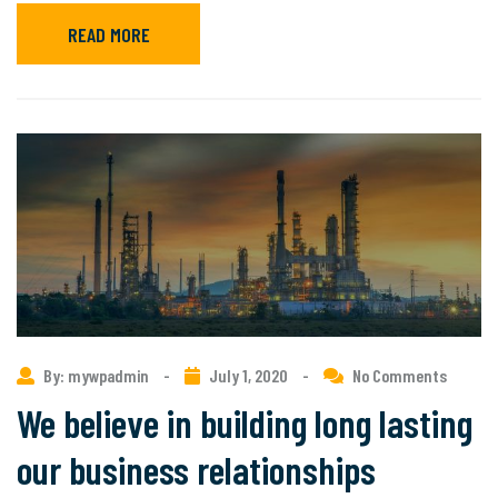
READ MORE
By: mywpadmin
-
July 1, 2020
-
No Comments
We believe in building long lasting
our business relationships