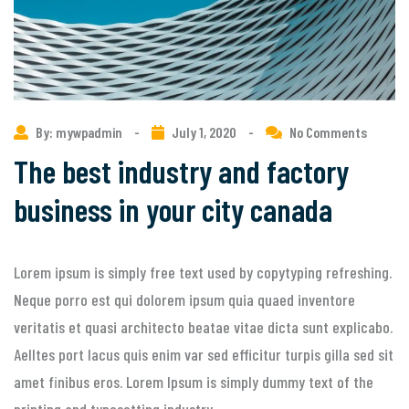
By: mywpadmin
-
July 1, 2020
-
No Comments
The best industry and factory
business in your city canada
Lorem ipsum is simply free text used by copytyping refreshing.
Neque porro est qui dolorem ipsum quia quaed inventore
veritatis et quasi architecto beatae vitae dicta sunt explicabo.
Aelltes port lacus quis enim var sed efficitur turpis gilla sed sit
amet finibus eros. Lorem Ipsum is simply dummy text of the