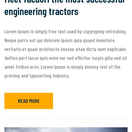
engineering tractors
Lorem ipsum is simply free text used by copytyping refreshing.
Neque porro est qui dolorem ipsum quia quaed inventore
veritatis et quasi architecto beatae vitae dicta sunt explicabo.
Aelltes port lacus quis enim var sed efficitur turpis gilla sed sit
amet finibus eros. Lorem Ipsum is simply dummy text of the
printing and typesetting industry.
READ MORE